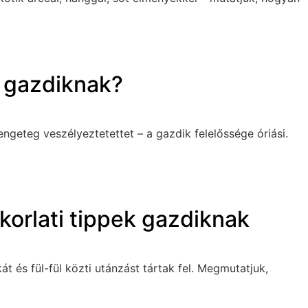
a gazdiknak?
ngeteg veszélyeztetettet – a gazdik felelőssége óriási.
korlati tippek gazdiknak
 és fül-fül közti utánzást tártak fel. Megmutatjuk,