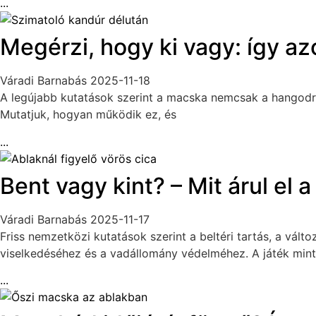
...
Megérzi, hogy ki vagy: így a
Váradi Barnabás
2025-11-18
A legújabb kutatások szerint a macska nemcsak a hangodról 
Mutatjuk, hogyan működik ez, és
...
Bent vagy kint? – Mit árul el 
Váradi Barnabás
2025-11-17
Friss nemzetközi kutatások szerint a beltéri tartás, a vá
viselkedéséhez és a vadállomány védelméhez. A játék mint 
...