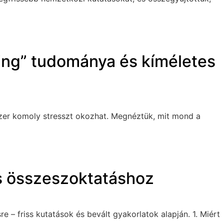
ing” tudománya és kíméletes
dszer komoly stresszt okozhat. Megnéztük, mit mond a
s összeszoktatáshoz
 – friss kutatások és bevált gyakorlatok alapján. 1. Miért