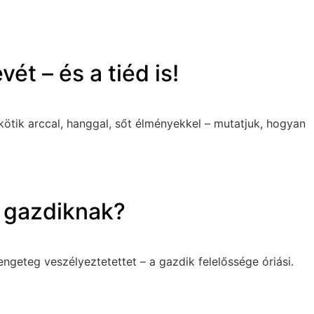
ét – és a tiéd is!
ötik arccal, hanggal, sőt élményekkel – mutatjuk, hogyan
a gazdiknak?
ngeteg veszélyeztetettet – a gazdik felelőssége óriási.