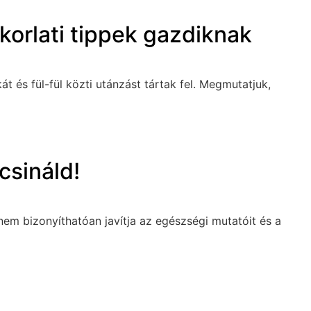
korlati tippek gazdiknak
 és fül-fül közti utánzást tártak fel. Megmutatjuk,
csináld!
anem bizonyíthatóan javítja az egészségi mutatóit és a