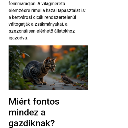
fennmaradjon. A világméretű
elemzésre rímel a hazai tapasztalat is:
a kertvárosi cicák rendszertelenül
váltogatják a zsákmányukat, a
szezonálisan elérhető állatokhoz
igazodva.
Miért fontos
mindez a
gazdiknak?