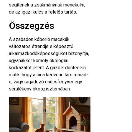
segítenek a zsákmánynak menekülni,
de az igazi kulcs a felelős tartás.
Összegzés
A szabadon kóborló macskák
változatos étrendje elképesztő
alkalmazkodóképességüket bizonyítja,
ugyanakkor komoly ökológiai
kockázatot jelent. A gazdik döntésein
múlik, hogy a cica kedvenc társ marad-
e, vagy ragadozó csúcsfegyver egy
sérülékeny ökoszisztémában.