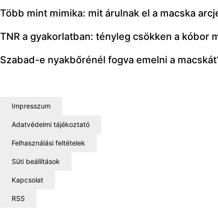
Több mint mimika: mit árulnak el a macska arcj
TNR a gyakorlatban: tényleg csökken a kóbor
Szabad-e nyakbőrénél fogva emelni a macskát? 
Impresszum
Adatvédelmi tájékoztató
Felhasználási feltételek
Süti beállítások
Kapcsolat
RSS