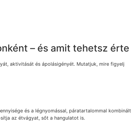
nként – és amit tehetsz érte
, aktivitását és ápolásigényét. Mutatjuk, mire figyelj
y mennyisége és a légnyomással, páratartalommal kombinált
tja az étvágyat, sőt a hangulatot is.