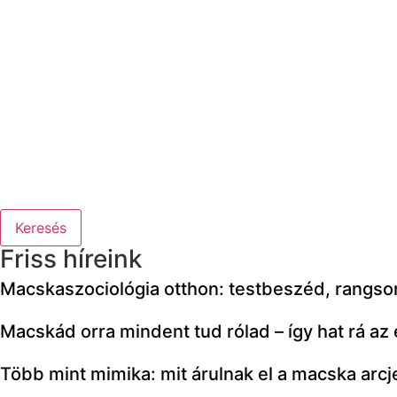
Keresés
Friss híreink
Macskaszociológia otthon: testbeszéd, rangs
Macskád orra mindent tud rólad – így hat rá az
Több mint mimika: mit árulnak el a macska arcj