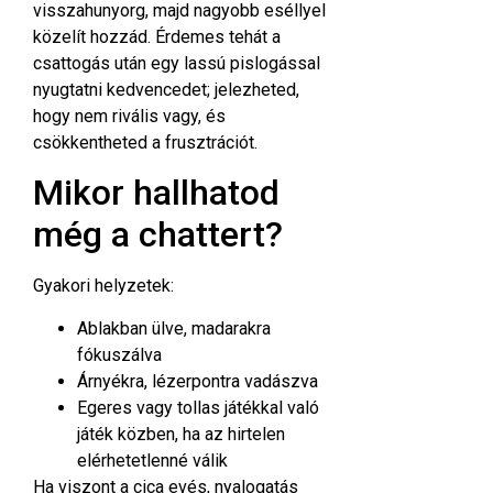
visszahunyorg, majd nagyobb eséllyel
közelít hozzád. Érdemes tehát a
csattogás után egy lassú pislogással
nyugtatni kedvencedet; jelezheted,
hogy nem rivális vagy, és
csökkentheted a frusztrációt.
Mikor hallhatod
még a chattert?
Gyakori helyzetek:
Ablakban ülve, madarakra
fókuszálva
Árnyékra, lézerpontra vadászva
Egeres vagy tollas játékkal való
játék közben, ha az hirtelen
elérhetetlenné válik
Ha viszont a cica evés, nyalogatás