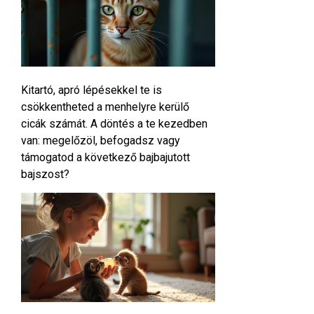
Kitartó, apró lépésekkel te is
csökkentheted a menhelyre kerülő
cicák számát. A döntés a te kezedben
van: megelőzöl, befogadsz vagy
támogatod a következő bajbajutott
bajszost?